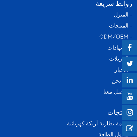
روابط سريعة
- المنزل
- المنتجات
- ODM/OEM
- الشهادات
- التنزيلات
- الأخبار
-من نحن
- تواصل معنا
المنتجات
- حزمة بطارية أريكة كهربائية
- محول الطاقة