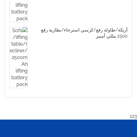
أريكة/طاولة رفع/كرسي استرخاء/بطارية رفع
2500 مللي أمبير
123