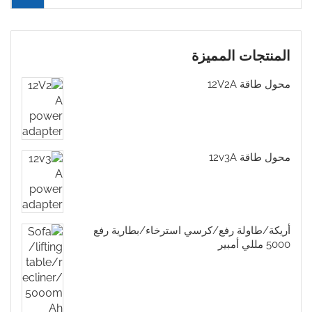
المنتجات المميزة
محول طاقة 12V2A
محول طاقة 12v3A
أريكة/طاولة رفع/كرسي استرخاء/بطارية رفع
5000 مللي أمبير